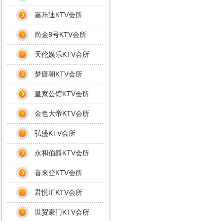
嘉乐迪KTV会所
尚金8号KTV会所
天伦娱乐KTV会所
梦唐朝KTV会所
皇家公馆KTV会所
金色大帝KTV会所
弘盛KTV会所
永和伯爵KTV会所
喜来登KTV会所
君悦汇KTV会所
世贸豪门KTV会所