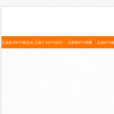
辽源真空KTV夜总会
辽源十大KTV排行
辽源荤KTV消费
辽源KTV