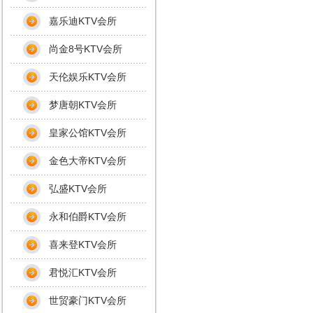
嘉乐迪KTV会所
尚金8号KTV会所
天伦娱乐KTV会所
梦唐朝KTV会所
皇家公馆KTV会所
金色大帝KTV会所
弘盛KTV会所
永和伯爵KTV会所
喜来登KTV会所
君悦汇KTV会所
世贸豪门KTV会所