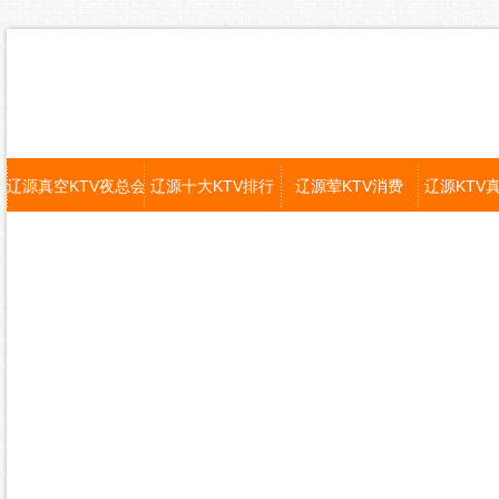
辽源真空KTV夜总会
辽源十大KTV排行
辽源荤KTV消费
辽源KTV