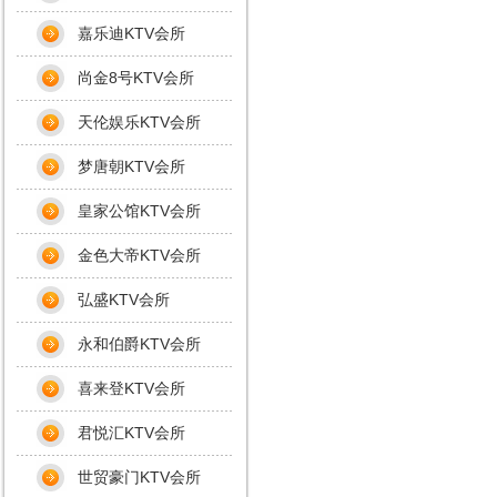
嘉乐迪KTV会所
尚金8号KTV会所
天伦娱乐KTV会所
梦唐朝KTV会所
皇家公馆KTV会所
金色大帝KTV会所
弘盛KTV会所
永和伯爵KTV会所
喜来登KTV会所
君悦汇KTV会所
世贸豪门KTV会所