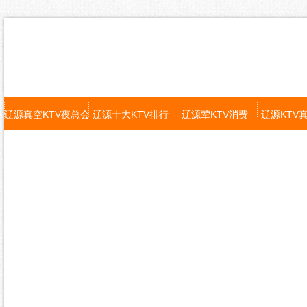
辽源真空KTV夜总会
辽源十大KTV排行
辽源荤KTV消费
辽源KTV