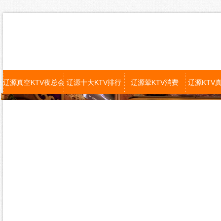
辽源真空KTV夜总会
辽源十大KTV排行
辽源荤KTV消费
辽源KTV