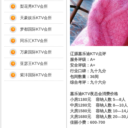
梨花秀KTV会所
天豪娱乐KTV会所
梦都国际KTV会所
同乐汇KTV会所
万豪国际KTV会所
辽源嘉乐迪KTV点评
服务评级：A+
亚瑟王KTV会所
安全评级：A+
行业口碑：九十九分
紫沣国际KTV会所
包间数量：36间
综合考评：九十六分
嘉乐迪KTV夜总会消费价格
小房1180元 容纳人数 5—8人
中房1280元 容纳人数 8—10人
大房1580元 容纳人数 10—14
大房1680元 容纳人数 20—30
佳丽小费：600-700