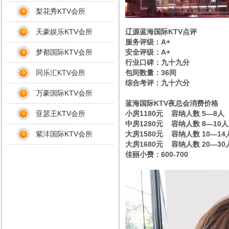
梨花秀KTV会所
天豪娱乐KTV会所
辽源蓝海国际KTV点评
服务评级：A+
梦都国际KTV会所
安全评级：A+
行业口碑：九十九分
同乐汇KTV会所
包间数量：36间
综合考评：九十六分
万豪国际KTV会所
蓝海国际KTV夜总会消费价格
亚瑟王KTV会所
小房1180元 容纳人数 5—8人
中房1280元 容纳人数 8—10人
紫沣国际KTV会所
大房1580元 容纳人数 10—14
大房1680元 容纳人数 20—30
佳丽小费：600-700