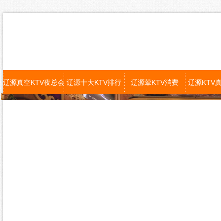
辽源真空KTV夜总会
辽源十大KTV排行
辽源荤KTV消费
辽源KTV