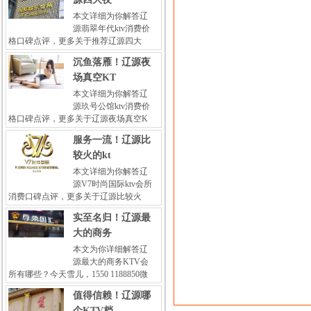
本文详细为你解答辽
源翡翠年代ktv消费价
格口碑点评，更多关于推荐辽源四大
沉鱼落雁！辽源夜
场真空KT
本文详细为你解答辽
源玖号公馆ktv消费价
格口碑点评，更多关于辽源夜场真空K
服务一流！辽源比
较火的kt
本文详细为你解答辽
源V7时尚国际ktv会所
消费口碑点评，更多关于辽源比较火
实至名归！辽源最
大的商务
本文为你详细解答辽
源最大的商务KTV会
所有哪些？今天雪儿，1550 1188850微
值得信赖！辽源哪
个KTV档