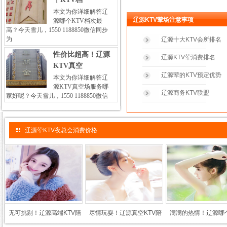
本文为你详细解答辽
辽源KTV荤场注意事项
源哪个KTV档次最
高？今天雪儿，1550 1188850微信同步
为
辽源十大KTV会所排名
性价比超高！辽源
辽源KTV荤消费排名
KTV真空
辽源荤的KTV预定优势
本文为你详细解答辽
源KTV真空场服务哪
辽源商务KTV联盟
家好呢？今天雪儿，1550 1188850微信
辽源荤KTV夜总会消费价格
无可挑剔！辽源高端KTV陪
尽情玩耍！辽源真空KTV陪
满满的热情！辽源哪个